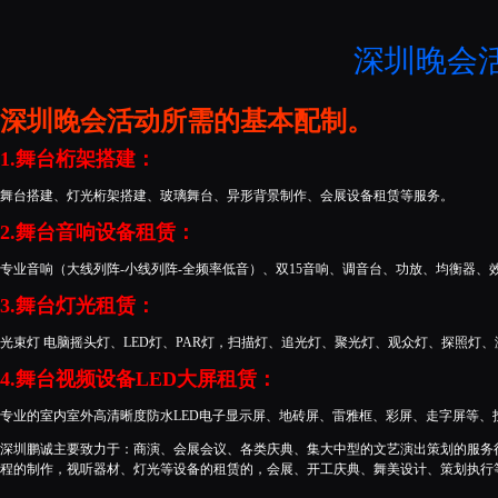
深圳晚会
深圳晚会活动所需的基本配制。
1.舞台桁架搭建：
舞台搭建、灯光桁架搭建、玻璃舞台、异形背景制作、会展设备租赁等服务。
2.舞台音响设备租赁：
专业音响（大线列阵-小线列阵-全频率低音）、双15音响、调音台、功放、均衡器
3.舞台灯光租赁：
光束灯 电脑摇头灯、LED灯、PAR灯，扫描灯、追光灯、聚光灯、观众灯、探照灯
4.舞台视频设备LED大屏租赁：
专业的室内室外高清晰度防水LED电子显示屏、地砖屏、雷雅框、彩屏、走字屏
深圳鹏诚主要致力于：商演、会展会议、各类庆典、集大中型的文艺演出策划的服务
程的制作，视听器材、灯光等设备的租赁的，会展、开工庆典、舞美设计、策划执行